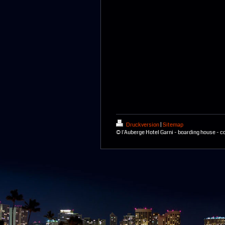
Druckversion
|
Sitemap
© l'Auberge Hotel Garni - boarding house - c