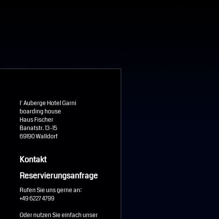
l' Auberge Hotel Garni
boarding house
Haus Fischer
Banatstr. 13-15
69190 Walldorf
Kontakt
Reservierungsanfrage
Rufen Sie uns gerne an:
+49 6227 4799
Oder nutzen Sie einfach unser