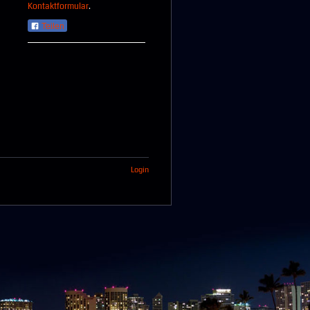
Kontaktformular
.
Teilen
Login